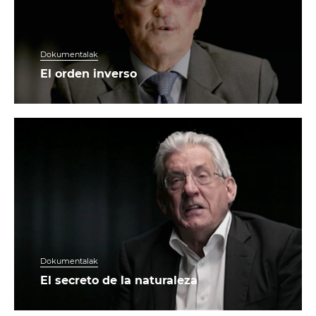
Dokumentalak
El orden inverso
Dokumentalak
El secreto de la naturaleza