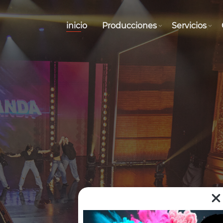
inicio
Producciones
Servicios
or ETB, K 2000 y