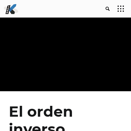
El orden
inverso