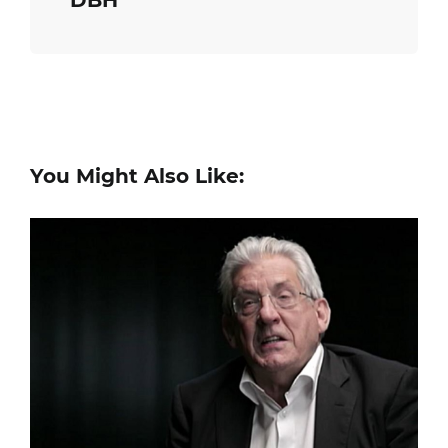
DBH
You Might Also Like: