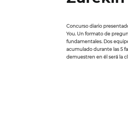
Concurso diario presentado
You. Un formato de pregun
fundamentales. Dos equipos
acumulado durante las 5 fa
demuestren en él será la cla