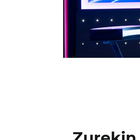
Zurekin