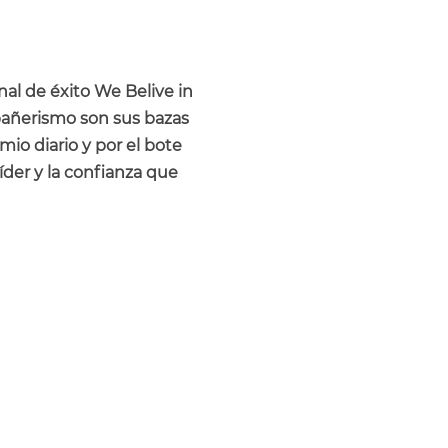
al de éxito We Belive in
pañerismo son sus bazas
o diario y por el bote
der y la confianza que