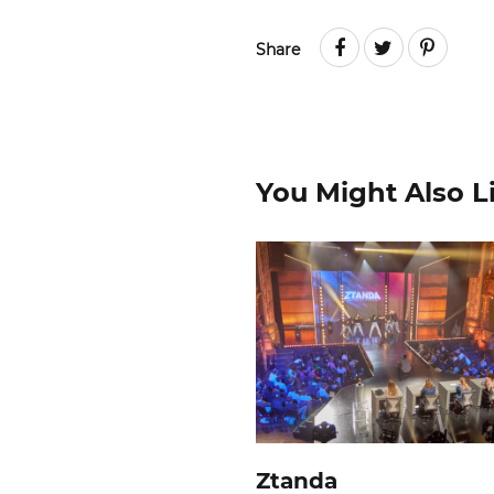
Share
You Might Also Li
Ztanda