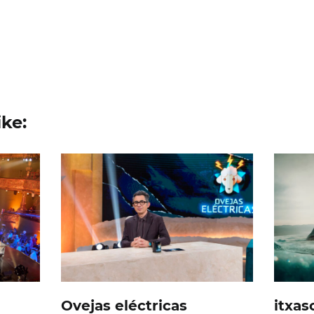
ke:
Ovejas eléctricas
itxas