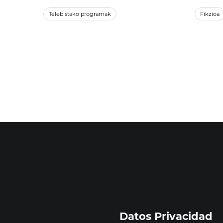
Telebistako programak
Fikzioa
Datos Privacidad