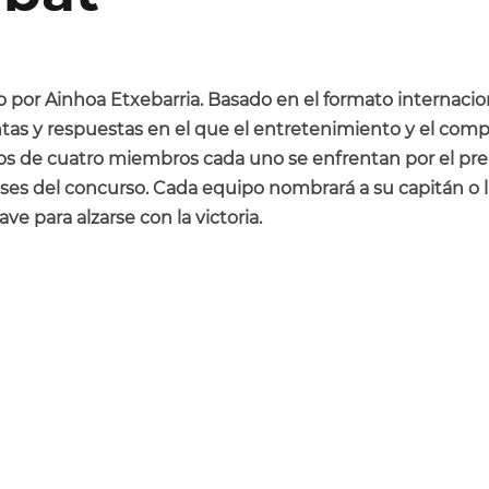
 por Ainhoa Etxebarria. Basado en el formato internacion
tas y respuestas en el que el entretenimiento y el com
 de cuatro miembros cada uno se enfrentan por el premi
ses del concurso. Cada equipo nombrará a su capitán o lí
ve para alzarse con la victoria.