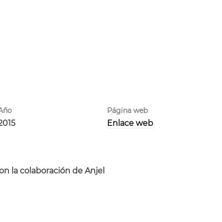
Año
Página web
2015
Enlace web
n la colaboración de Anjel