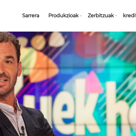
Sarrera
Produkzioak
Zerbitzuak
kred