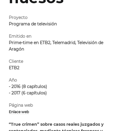
Proyecto
Programa de televisión
Emitido en
Prime-time en ETB2, Telemadrid, Televisión de
Cliente
ETB2
Año
- 2016 (8 capítulos)
- 2017 (6 capítulos)
Página web
Enlace web
“True crimen”
sobre
casos reales
juzgados y