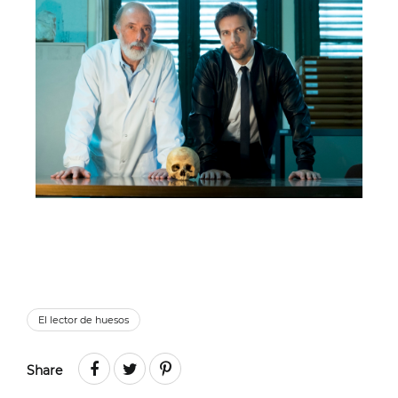
El lector de huesos
Share