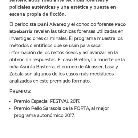
sentenciados, mediante técnicas forenses y
policiales auténticas y una estética y puesta en
escena
propia de ficción.
El periodista
Dani Álvarez
y el conocido forense
Paco
Etxebarria
revelan las técnicas forenses utilizadas en
investigaciones criminales. El programa muestra los
métodos científicos que se usan para sacar
información de los restos óseos y así avanzar en la
obtención respuestas.
El caso Bretón, La muerte de la
niña Asunta
Basterra
, el crimen de
Alcasser
, Lasa y
Zabala son algunos de los casos
más mediáticos
analizados
en este premiado formato.
P
REMIOS:
Premio Especial FESTVAL 2017.
Premio Pello Sarasola
de la FORTA,
al mejor
programa autonómico 2017.