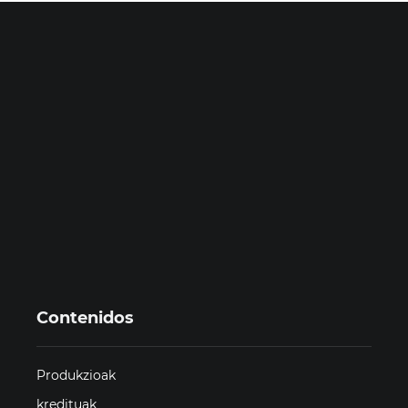
Contenidos
Produkzioak
kredituak