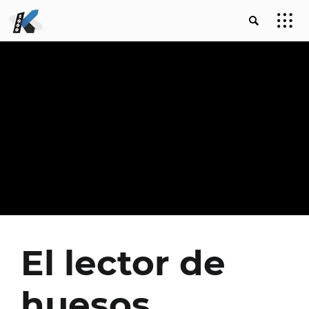
El lector de
huesos