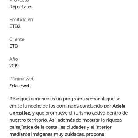
Proyecto
Reportajes
Emitido en
ETB2
Cliente
ETB
Año
2019
Página web
Enlace web
#Basquexperience
es un
programa semanal
. que se
emite la noche de los domingos
conducido por
Adela
González
,
y
que promueve el turismo activo dentro de
nuestro territorio. Así, además de mostrar la riqueza
paisajística de la costa, las ciudades y el interior
mediante imágenes muy cuidadas,
propone