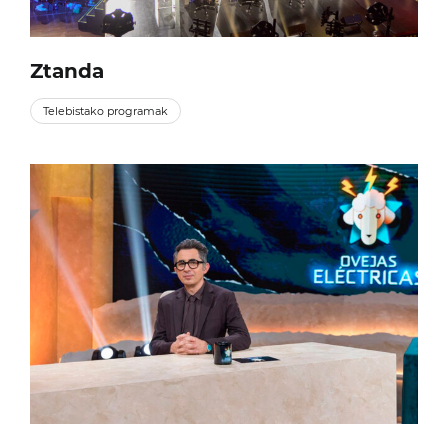
Ztanda
Telebistako programak