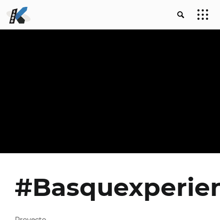
#Basquexperie