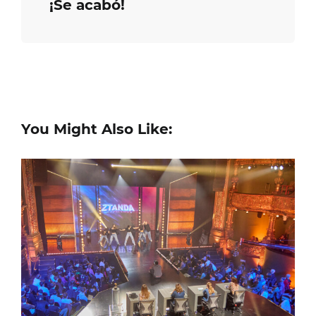
¡Se acabó!
You Might Also Like: