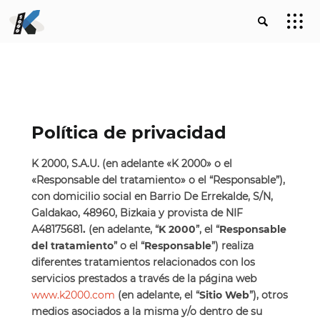
Política de privacidad
K 2000, S.A.U. (en adelante «K 2000» o el
«Responsable del tratamiento» o el “Responsable”),
con domicilio social en Barrio De Errekalde, S/N,
Galdakao, 48960, Bizkaia y provista de NIF
A48175681
.
(en adelante, “
K 2000
”, el “
Responsable
del tratamiento
” o el “
Responsable
”) realiza
diferentes tratamientos relacionados con los
servicios prestados a través de la página web
www.k2000.com
(en adelante, el “
Sitio
Web
”), otros
medios asociados a la misma y/o dentro de su