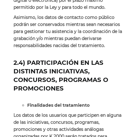
digital o electrónica) por el plazo máximo
permitido por la Ley y para todo el mundo.
Asimismo, los datos de contacto como público
podrán ser conservados mientras sean necesarios
para gestionar tu asistencia y la coordinación de la
grabación y/o mientras puedan derivarse
responsabilidades nacidas del tratamiento.
2.4)
PARTICIPACIÓN EN LAS
DISTINTAS INICIATIVAS,
CONCURSOS, PROGRAMAS O
PROMOCIONES
Finalidades del tratamiento
Los datos de los usuarios que participen en alguna
de las iniciativas, concursos, programas,
promociones y otras actividades análogas
organizadas por K 2000 serán tratados para