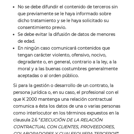
No se debe difundir el contenido de terceros sin
que previamente se le haya informado sobre
dicho tratamiento y se le haya solicitado su
consentimiento previo.
Se debe evitar la difusión de datos de menores
de edad.
En ningún caso comunicará contenidos que
tengan carácter violento, ofensivo, nocivo,
degradante o, en general, contrario a la ley, a la
moral y a las buenas costumbres generalmente
aceptadas o al orden público.
Si para la gestión o desarrollo de un contrato, la
persona jurídica o, en su caso, el profesional con el
que K 2000 mantenga una relación contractual
comunica a ésta los datos de una o varias personas
como interlocutor en los términos expuestos en la
clausula 2.6 “
EJECUCIÓN DE LA RELACIÓN
CONTRACTUAL CON CLIENTES, PROVEEDORES,
COLABORADORES Y CUALESQUIERA TERCEROS
”,