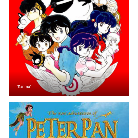
"Ranma"