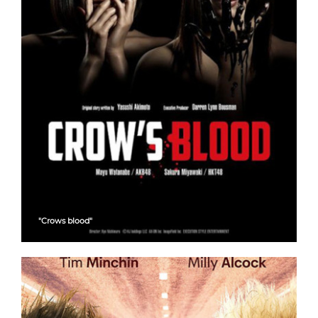
"Crows blood"