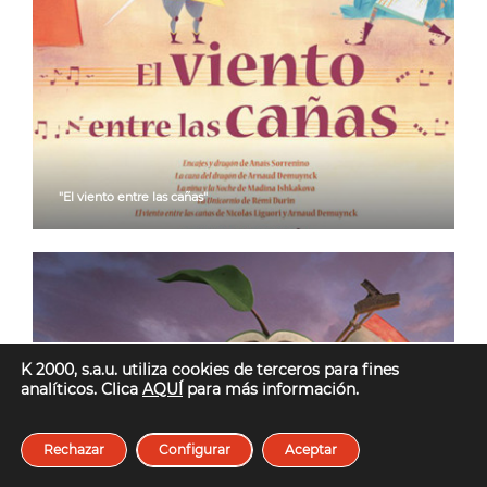
"El viento entre las cañas"
K 2000, s.a.u. utiliza cookies de terceros para fines
analíticos. Clica
AQUÍ
para más información.
Rechazar
Configurar
Aceptar