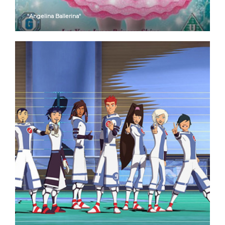
"Angelina Ballerina"