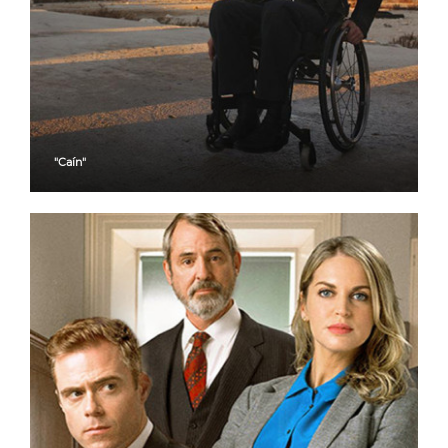
"Caín"