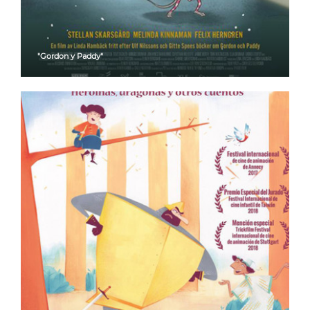
"Gordon y Paddy"