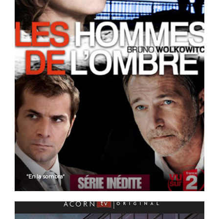
"En la sombra"