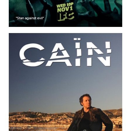
"Stan against evil"