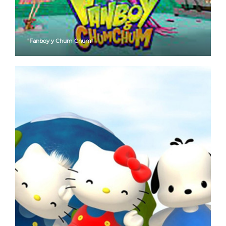
"Fanboy y Chum Chum"