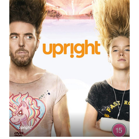
"Upright"