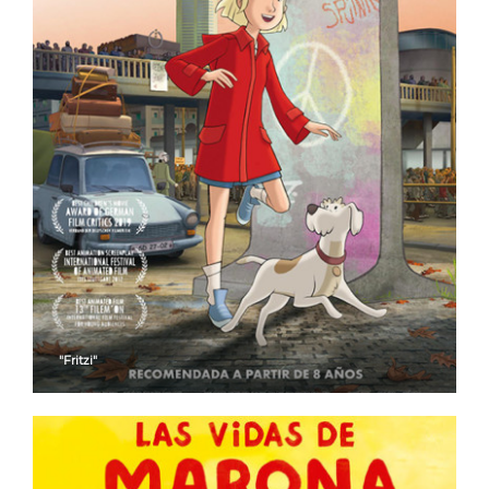
"Fritzi"