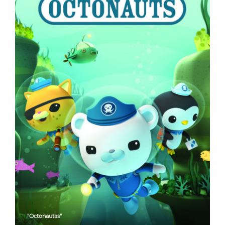
"Octonautas"