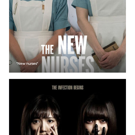
"New nurses"