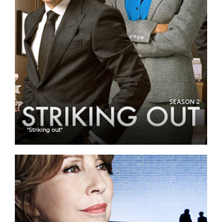
"Striking out"