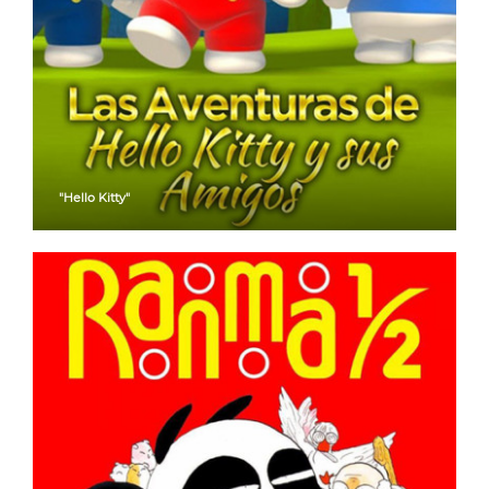
"Hello Kitty"