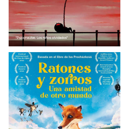
"Psiconautas. Los niños olvidados"