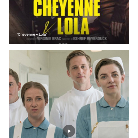
"Cheyenne y Lola"